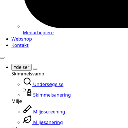
Medarbejdere
Webshop
Kontakt
Ydelser
Skimmelsvamp
Undersøgelse
Skimmelsanering
Miljø
Miljøscreening
Miljøsanering