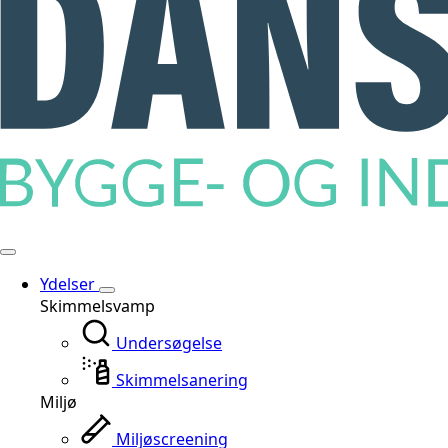
Ydelser
Skimmelsvamp
Undersøgelse
Skimmelsanering
Miljø
Miljøscreening