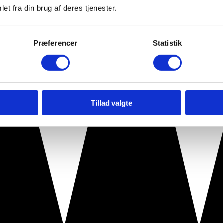
et fra din brug af deres tjenester.
Præferencer
Statistik
Tillad valgte