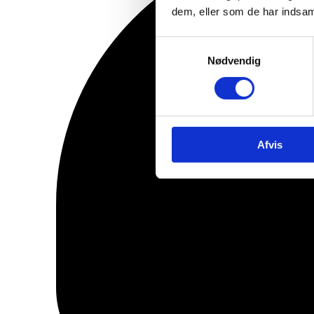
dem, eller som de har indsaml
Samtykkevalg
Nødvendig
Afvis