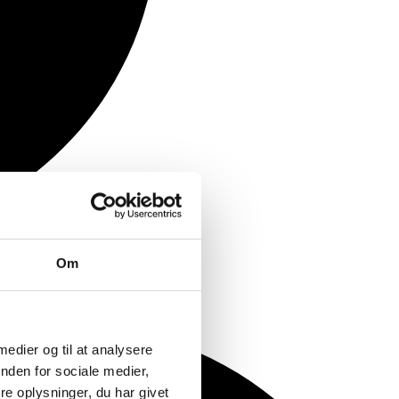
Om
 medier og til at analysere
nden for sociale medier,
e oplysninger, du har givet