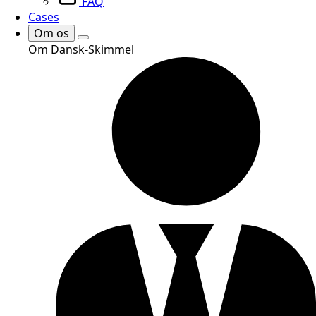
FAQ
Cases
Om os
Om Dansk-Skimmel