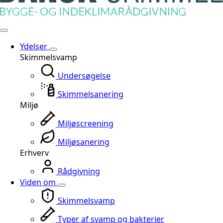
Ydelser
Skimmelsvamp
Undersøgelse
Skimmelsanering
Miljø
Miljøscreening
Miljøsanering
Erhverv
Rådgivning
Viden om
Skimmelsvamp
Typer af svamp og bakterier