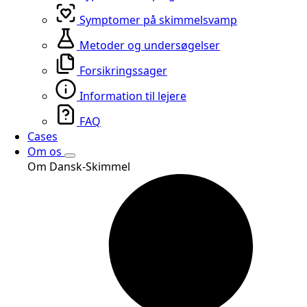
Symptomer på skimmelsvamp
Metoder og undersøgelser
Forsikringssager
Information til lejere
FAQ
Cases
Om os
Om Dansk-Skimmel