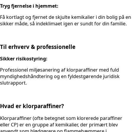
Tryg fjernelse i hjemmet:
Få kortlagt og fjernet de skjulte kemikalier i din bolig på en
sikker måde, så indeklimaet igen er sundt for din familie.
Til erhverv & professionelle
Sikker risikostyring:
Professionel miljøsanering af klorparaffiner med fuld
myndighedshåndtering og en fyldestgørende juridisk
slutrapport.
Hvad er klorparaffiner?
Klorparaffiner (ofte betegnet som klorerede paraffiner
eller CP) er en gruppe af kemikalier, der primært blev
anvendt som blødgørere og flammehæmmere i