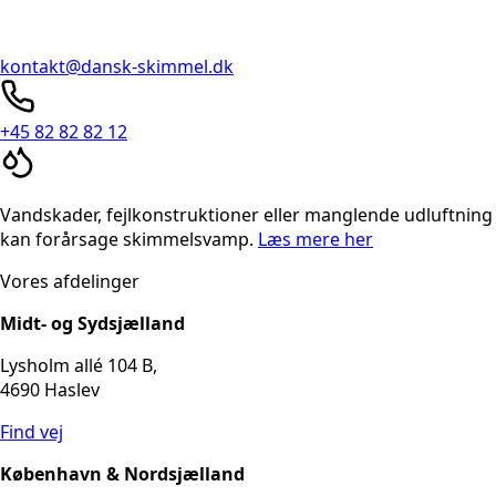
kontakt@dansk-skimmel.dk
+45 82 82 82 12
Vandskader, fejlkonstruktioner eller manglende udluftning
kan forårsage skimmelsvamp.
Læs mere her
Vores afdelinger
Midt- og Sydsjælland
Lysholm allé 104 B,
4690 Haslev
Find vej
København & Nordsjælland