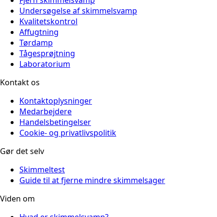
Fjern skimmelsvamp
Undersøgelse af skimmelsvamp
Kvalitetskontrol
Affugtning
Tørdamp
Tågesprøjtning
Laboratorium
Kontakt os
Kontaktoplysninger
Medarbejdere
Handelsbetingelser
Cookie- og privatlivspolitik
Gør det selv
Skimmeltest
Guide til at fjerne mindre skimmelsager
Viden om