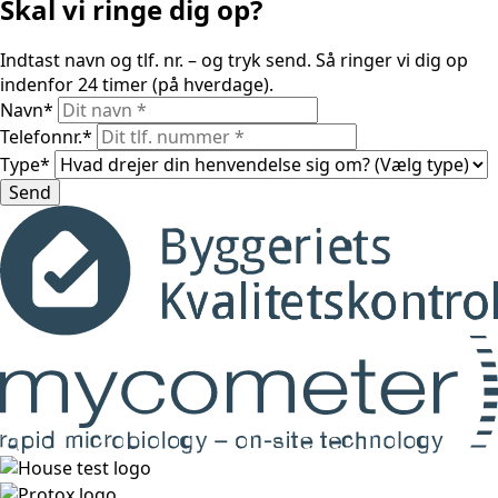
Skal vi ringe dig op?
Indtast navn og tlf. nr. – og tryk send. Så ringer vi dig op
indenfor 24 timer (på hverdage).
Navn
*
Telefonnr.
*
Type
*
Send