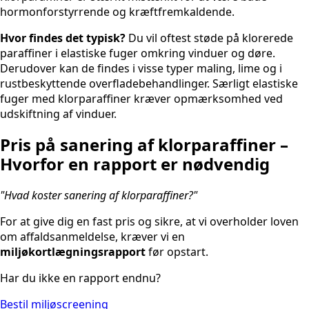
hormonforstyrrende og kræftfremkaldende.
Hvor findes det typisk?
Du vil oftest støde på klorerede
paraffiner i elastiske fuger omkring vinduer og døre.
Derudover kan de findes i visse typer maling, lime og i
rustbeskyttende overfladebehandlinger. Særligt elastiske
fuger med klorparaffiner kræver opmærksomhed ved
udskiftning af vinduer.
Pris på sanering af klorparaffiner –
Hvorfor en rapport er nødvendig
"Hvad koster sanering af klorparaffiner?"
For at give dig en fast pris og sikre, at vi overholder loven
om affaldsanmeldelse, kræver vi en
miljøkortlægningsrapport
før opstart.
Har du ikke en rapport endnu?
Bestil miljøscreening