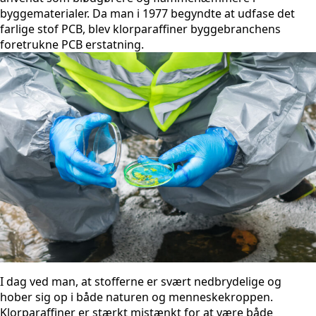
byggematerialer. Da man i 1977 begyndte at udfase det
farlige stof PCB, blev klorparaffiner byggebranchens
foretrukne PCB erstatning.
I dag ved man, at stofferne er svært nedbrydelige og
hober sig op i både naturen og menneskekroppen.
Klorparaffiner er stærkt mistænkt for at være både