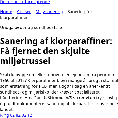
Det er helt uforpligtende
Home
|
Ydelser
|
Miljøsanering
|
Sanering for
klorparaffiner
Undgå bøder og sundhedsfare
Sanering af klorparaffiner:
Få fjernet den skjulte
miljøtrussel
Skal du bygge om eller renovere en ejendom fra perioden
1950 til 2012? Klorparaffiner blev i mange år brugt i stor stil
som erstatning for PCB, men udgør i dag en anerkendt
sundheds- og miljørisiko, der kræver specialiseret
håndtering. Hos Dansk-Skimmel A/S sikrer vi en tryg, lovlig
og fuldt dokumenteret sanering af klorparaffiner over hele
landet.
Ring 82 82 82 12