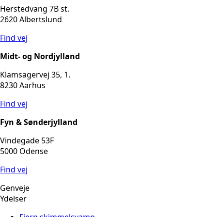
Herstedvang 7B st.
2620 Albertslund
Find vej
Midt- og Nordjylland
Klamsagervej 35, 1.
8230 Aarhus
Find vej
Fyn & Sønderjylland
Vindegade 53F
5000 Odense
Find vej
Genveje
Ydelser