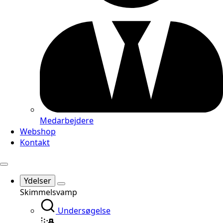
Medarbejdere
Webshop
Kontakt
Ydelser
Skimmelsvamp
Undersøgelse